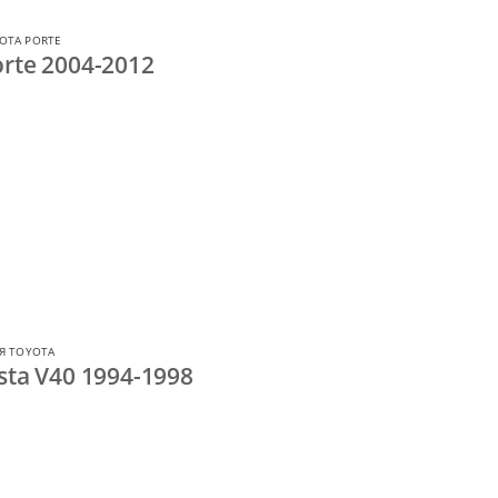
OTA PORTE
rte 2004-2012
Я TOYOTA
sta V40 1994-1998