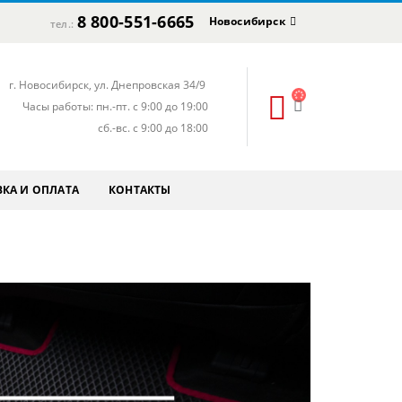
8 800-551-6665
Новосибирск
тел.:
г. Новосибирск, ул. Днепровская 34/9
Часы работы: пн.-пт. с 9:00 до 19:00
сб.-вс. с 9:00 до 18:00
КА И ОПЛАТА
КОНТАКТЫ