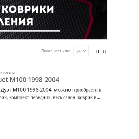
Показывать по:
Я TOYOTA
uet M100 1998-2004
 Дуэт М100 1998-2004 можно п
риобрести в
ик, комплект передних, весь салон, коврик в