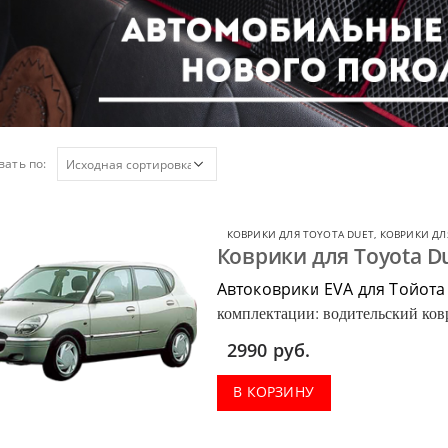
ать по:
КОВРИКИ ДЛЯ TOYOTA DUET
,
КОВРИКИ ДЛ
Коврики для Toyota D
Автоковрики EVA для Тойота
комплектации: водительский ковр
багажник.
2990
руб.
В КОРЗИНУ