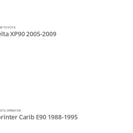
ЛЯ TOYOTA
lta XP90 2005-2009
OTA SPRINTER
inter Carib E90 1988-1995