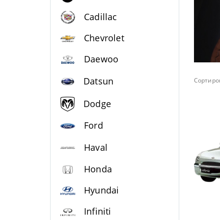
Cadillac
Chevrolet
Daewoo
Datsun
Сортиров
Dodge
Ford
Haval
Honda
Hyundai
Infiniti