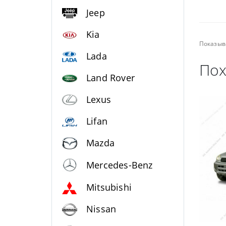
Jeep
Kia
Показыв
Lada
Пох
Land Rover
Lexus
Lifan
Mazda
Mercedes-Benz
Mitsubishi
Nissan