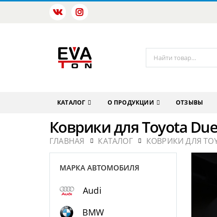
КАТАЛОГ
О ПРОДУКЦИИ
ОТЗЫВЫ
Коврики для Toyota Due
ГЛАВНАЯ
КАТАЛОГ
КОВРИКИ ДЛЯ TO
МАРКА АВТОМОБИЛЯ
Audi
BMW