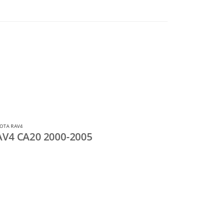
OTA RAV4
AV4 CA20 2000-2005