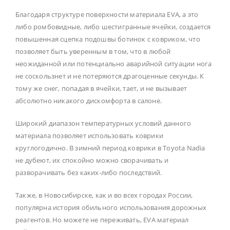
Благодаря структуре поверхности материала EVA, а это
либо ромбовидные, либо шестигранные ячейки, создается
повышенная сцепка подошвы ботинок с ковриком, что
позволяет быть уверенным в том, что в любой
неожиданной или потенциально аварийной ситуации нога
не соскользнет и не потеряются драгоценные секунды. К
тому же снег, попадая в ячейки, тает, и не вызывает
абсолютно никакого дискомфорта в салоне.
Широкий диапазон температурных условий данного
материала позволяет использовать коврики
круглогодично. В зимний период коврики в Toyota Nadia
не дубеют, их спокойно можно сворачивать и
разворачивать без каких-либо последствий.
Также, в Новосибирске, как и во всех городах России,
популярна история обильного использования дорожных
реагентов. Но можете не переживать, EVA материал