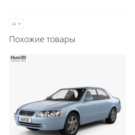
комплект передних, весь
салон, коврик в
багажник.
Похожие товары