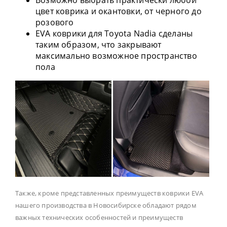
Возможно выбрать практически любой
цвет коврика и окантовки, от черного до
розового
EVA коврики для Toyota Nadia сделаны
таким образом, что закрывают
максимально возможное пространство
пола
Также, кроме представленных преимуществ коврики EVA
нашего производства в Новосибирске обладают рядом
важных технических особенностей и преимуществ