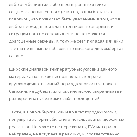
либо ромбовидные, либо шестигранные ячейки,
создается повышенная сцепка подошвы ботинок с
ковриком, что позволяет быть уверенным в том, что в
любой неожиданной или потенциально аварийной
ситуации нога не соскользнет и не потеряются
драгоценные секунды. К тому же снег, попадая в ячейки,
тает, и не вызывает абсолютно никакого дискомфорта в
салоне.
Широкий диапазон температурных условий данного
материала позволяет использовать коврики
круглогодично. В зимний период коврики в Коврик в
багажник не дубеют, их спокойно можно сворачивать и
разворачивать без каких-либо последствий.
Также, в Новосибирске, как и во всех городах России,
популярна история обильного использования дорожных
реагентов. Но можете не переживать, EVA материал
нейтрален, не вступает в реакцию, и, соответственно,