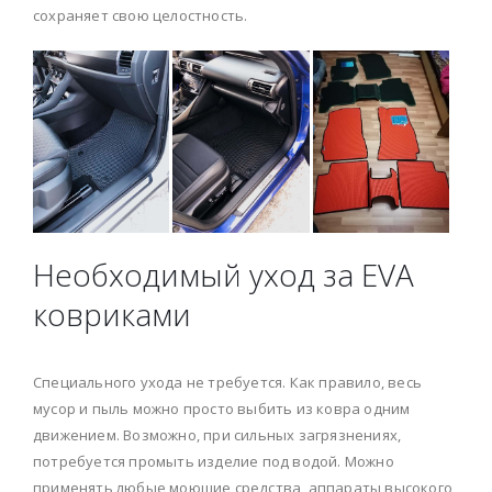
сохраняет свою целостность.
Необходимый уход за EVA
ковриками
Специального ухода не требуется. Как правило, весь
мусор и пыль можно просто выбить из ковра одним
движением. Возможно, при сильных загрязнениях,
потребуется промыть изделие под водой. Можно
применять любые моющие средства, аппараты высокого